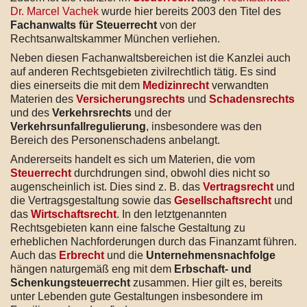
Dr. Marcel Vachek
wurde hier bereits 2003 den Titel des
Fachanwalts für Steuerrecht
von der
Rechtsanwaltskammer München verliehen.
Neben diesen Fachanwaltsbereichen ist die Kanzlei auch
auf anderen Rechtsgebieten zivilrechtlich tätig. Es sind
dies einerseits die mit dem
Medizinrecht
verwandten
Materien des
Versicherungsrechts
und
Schadensrechts
und des
Verkehrsrechts
und der
Verkehrsunfallregulierung
, insbesondere was den
Bereich des Personenschadens anbelangt.
Andererseits handelt es sich um Materien, die vom
Steuerrecht
durchdrungen sind, obwohl dies nicht so
augenscheinlich ist. Dies sind z. B. das
Vertragsrecht
und
die Vertragsgestaltung sowie das
Gesellschaftsrecht
und
das
Wirtschaftsrecht
. In den letztgenannten
Rechtsgebieten kann eine falsche Gestaltung zu
erheblichen Nachforderungen durch das Finanzamt führen.
Auch das
Erbrecht
und die
Unternehmensnachfolge
hängen naturgemäß eng mit dem
Erbschaft- und
Schenkungsteuerrecht
zusammen. Hier gilt es, bereits
unter Lebenden gute Gestaltungen insbesondere im