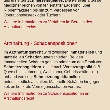
des erzielten
Schmerzensgeldes
. Die Fehlverhalten der
Mediziner reichen von fehlerhafter Lagerung, über
Rippenfrakturen bis hin zum Vergessen von
Operationsbesteck oder Tüchern.
Weitere Informationen zu Verfahren im Bereich des
Arzthaftungsrechts
Arzthaftung - Schadenspositionen
Im
Arzthaftungsrecht
wird zwischen
immateriellen
und
materiellen Schäden
unterschieden. Bei den
immateriellen Schäden geht es primär um den Erhalt von
Schmerzensgeldern
, die je nach
Verletzungsbild
(z.B.
Querschnittslähmung, Wachkoma, Geburtsschäden ...)
anhand von sog.
Schmerzensgeldtabellen
unterschiedlich ausfallen. Materielle Schäden hingegen
setzen konkrete Vermögensschäden voraus.
Weitere Informationen zu Schadenspositionen im
Arzthaftungsrecht