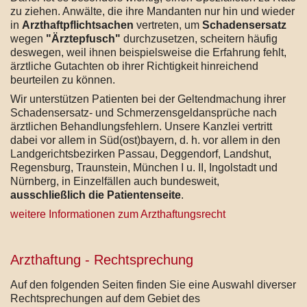
zu ziehen. Anwälte, die ihre Mandanten nur hin und wieder
in
Arzthaftpflichtsachen
vertreten, um
Schadensersatz
wegen
"Ärztepfusch"
durchzusetzen, scheitern häufig
deswegen, weil ihnen beispielsweise die Erfahrung fehlt,
ärztliche Gutachten ob ihrer Richtigkeit hinreichend
beurteilen zu können.
Wir unterstützen Patienten bei der Geltendmachung ihrer
Schadensersatz- und Schmerzensgeldansprüche nach
ärztlichen Behandlungsfehlern. Unsere Kanzlei vertritt
dabei vor allem in Süd(ost)bayern, d. h. vor allem in den
Landgerichtsbezirken Passau, Deggendorf, Landshut,
Regensburg, Traunstein, München I u. II, Ingolstadt und
Nürnberg, in Einzelfällen auch bundesweit,
ausschließlich die Patientenseite
.
weitere Informationen zum Arzthaftungsrecht
Arzthaftung - Rechtsprechung
Auf den folgenden Seiten finden Sie eine Auswahl diverser
Rechtsprechungen auf dem Gebiet des