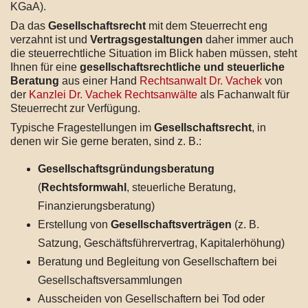
KGaA).
Da das
Gesellschaftsrecht
mit dem Steuerrecht eng
verzahnt ist und
Vertragsgestaltungen
daher immer auch
die steuerrechtliche Situation im Blick haben müssen, steht
Ihnen für eine
gesellschaftsrechtliche und steuerliche
Beratung
aus einer Hand
Rechtsanwalt Dr. Vachek
von
der
Kanzlei Dr. Vachek Rechtsanwälte
als Fachanwalt für
Steuerrecht zur Verfügung.
Typische Fragestellungen im
Gesellschaftsrecht
, in
denen wir Sie gerne beraten, sind z. B.:
Gesellschaftsgründungsberatung
(
Rechtsformwahl
, steuerliche Beratung,
Finanzierungsberatung)
Erstellung von
Gesellschaftsverträgen
(z. B.
Satzung, Geschäftsführervertrag, Kapitalerhöhung)
Beratung und Begleitung von Gesellschaftern bei
Gesellschaftsversammlungen
Ausscheiden von Gesellschaftern bei Tod oder