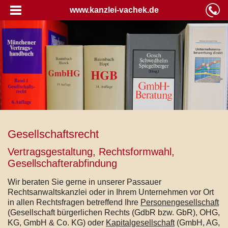
www.kanzlei-vachek.de
Gesellschaftsrecht
Vertragsgestaltung, Rechtsformwahl,
Gesellschafterabfindung
Wir beraten Sie gerne in unserer Passauer
Rechtsanwaltskanzlei oder in Ihrem Unternehmen vor Ort
in allen Rechtsfragen betreffend Ihre
Personengesellschaft
(Gesellschaft bürgerlichen Rechts (GdbR bzw. GbR), OHG,
KG, GmbH & Co. KG) oder
Kapitalgesellschaft
(GmbH, AG,